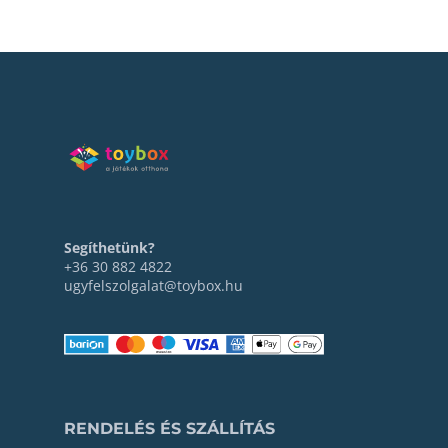
Segíthetünk?
+36 30 882 4822
ugyfelszolgalat@toybox.hu
RENDELÉS ÉS SZÁLLÍTÁS