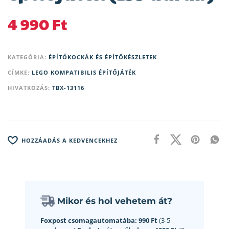
4 990
Ft
KATEGÓRIA:
ÉPÍTŐKOCKÁK ÉS ÉPÍTŐKÉSZLETEK
CÍMKE:
LEGO KOMPATIBILIS ÉPÍTŐJÁTÉK
HIVATKOZÁS:
TBX-13116
HOZZÁADÁS A KEDVENCEKHEZ
Mikor és hol vehetem át?
Foxpost csomagautomatába:
990 Ft
(3-5