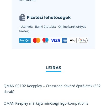
Fizetési lehetőségek
- Utánvét;
- Banki átutalás;
- Online bankkártyás
fizetés;
QMAN C0102 Keeppley – Crossroad Kávézó építőjáték (332
darab)
QMAN Keepley márkájú minőségi lego-kompatibilis