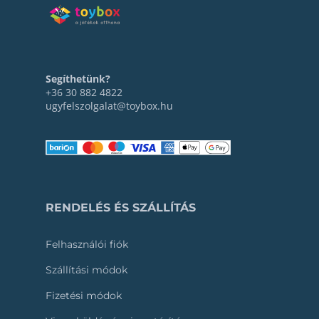
Segíthetünk?
+36 30 882 4822
ugyfelszolgalat@toybox.hu
RENDELÉS ÉS SZÁLLÍTÁS
Felhasználói fiók
Szállítási módok
Fizetési módok