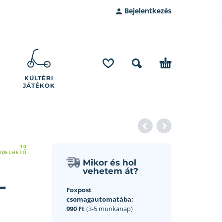
Bejelentkezés
KÜLTÉRI
JÁTÉKOK
10
NDELHETŐ
Mikor és hol
vehetem át?
–
Foxpost
csomagautomatába:
990 Ft
(3-5 munkanap)