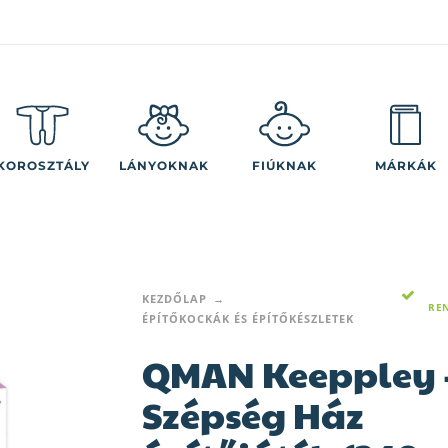
KOROSZTÁLY
LÁNYOKNAK
FIÚKNAK
MÁRKÁK
KEZDŐLAP
RE
ÉPÍTŐKOCKÁK ÉS ÉPÍTŐKÉSZLETEK
QMAN Keeppley 
Szépség Ház