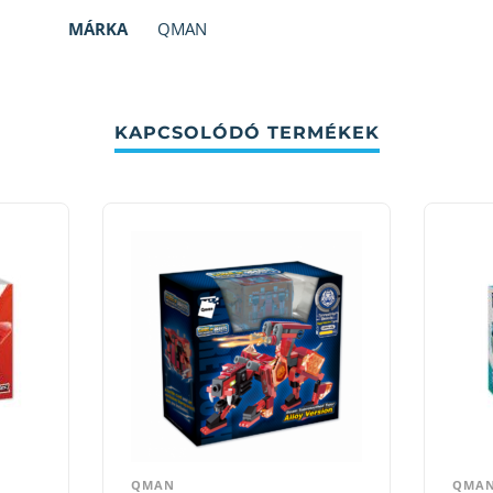
MÁRKA
QMAN
KAPCSOLÓDÓ TERMÉKEK
QMAN
QMA