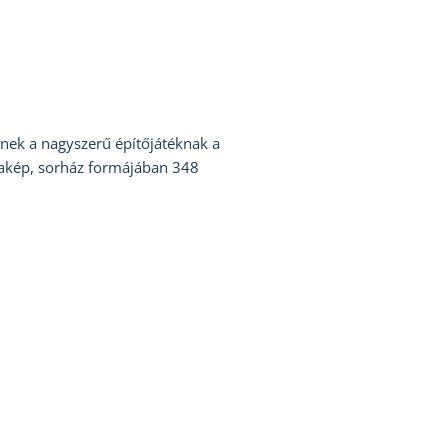
nek a nagyszerű építőjátéknak a
cakép, sorház formájában 348