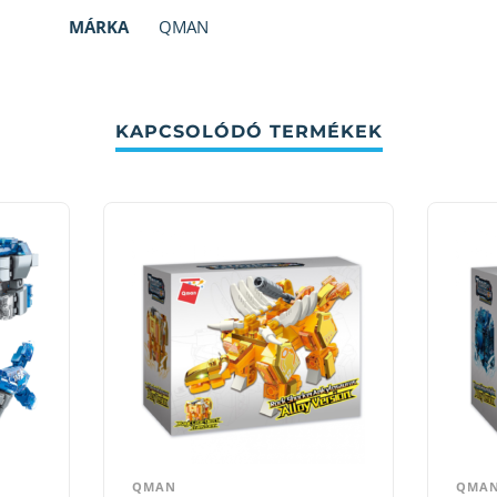
MÁRKA
QMAN
KAPCSOLÓDÓ TERMÉKEK
QMAN
QMA