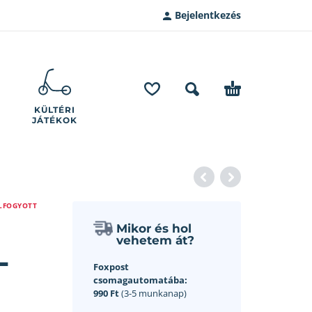
Bejelentkezés
KÜLTÉRI
JÁTÉKOK
LFOGYOTT
Mikor és hol
vehetem át?
–
Foxpost
csomagautomatába:
990 Ft
(3-5 munkanap)