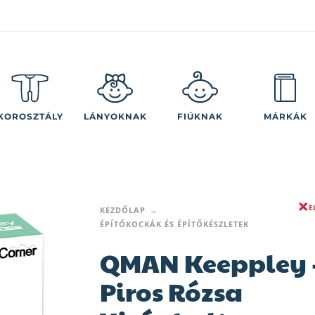
KOROSZTÁLY
LÁNYOKNAK
FIÚKNAK
MÁRKÁK
E
KEZDŐLAP
ÉPÍTŐKOCKÁK ÉS ÉPÍTŐKÉSZLETEK
QMAN Keeppley 
Piros Rózsa