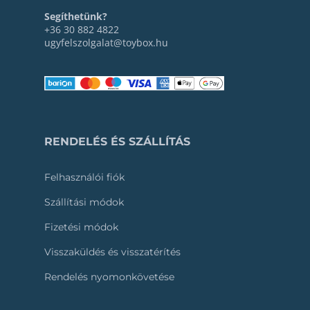
Segíthetünk?
+36 30 882 4822
ugyfelszolgalat@toybox.hu
RENDELÉS ÉS SZÁLLÍTÁS
Felhasználói fiók
Szállítási módok
Fizetési módok
Visszaküldés és visszatérítés
Rendelés nyomonkövetése