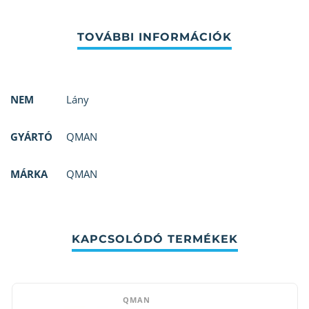
NEM
Lány
GYÁRTÓ
QMAN
MÁRKA
QMAN
KAPCSOLÓDÓ TERMÉKEK
QMAN