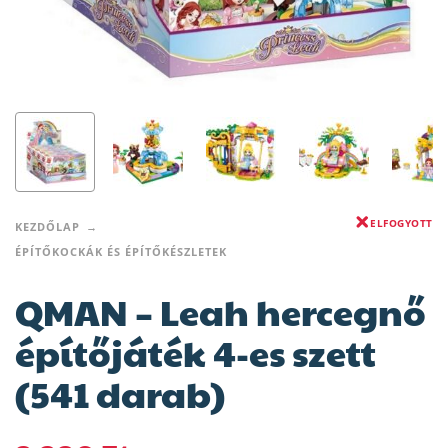
ELFOGYOTT
KEZDŐLAP
ÉPÍTŐKOCKÁK ÉS ÉPÍTŐKÉSZLETEK
QMAN – Leah hercegnő
építőjáték 4-es szett
(541 darab)