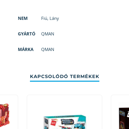
NEM
Fiú
,
Lány
GYÁRTÓ
QMAN
MÁRKA
QMAN
KAPCSOLÓDÓ TERMÉKEK