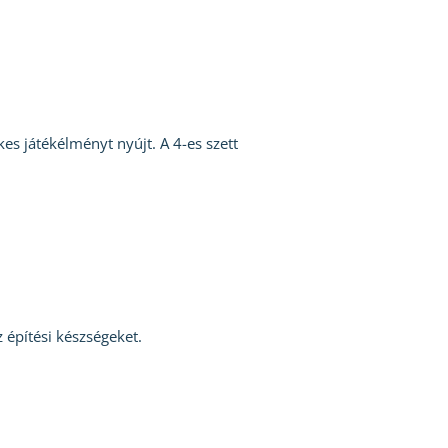
s játékélményt nyújt. A 4-es szett
 építési készségeket.