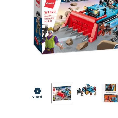
VIDEÓ