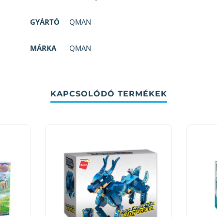
GYÁRTÓ
QMAN
MÁRKA
QMAN
KAPCSOLÓDÓ TERMÉKEK