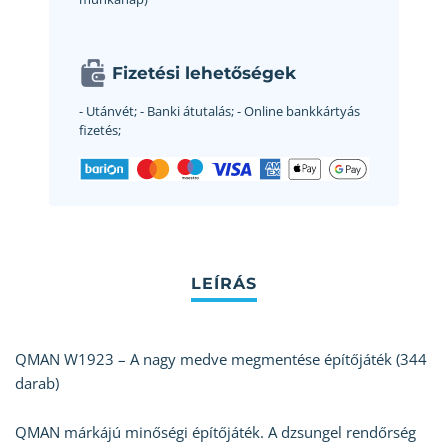
Fizetési lehetőségek
- Utánvét;
- Banki átutalás;
- Online bankkártyás
fizetés;
QMAN W1923 – A nagy medve megmentése építőjáték (344
darab)
QMAN márkájú minőségi építőjáték. A dzsungel rendőrség