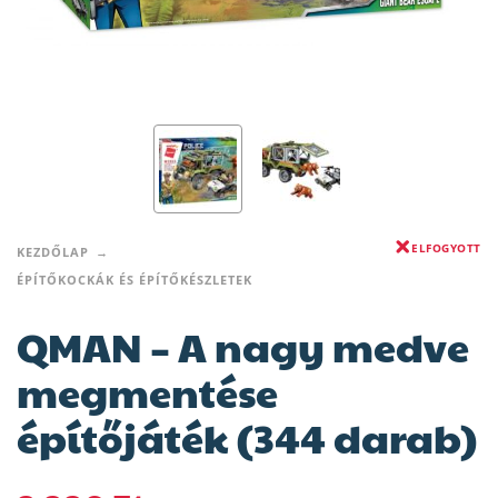
ELFOGYOTT
KEZDŐLAP
ÉPÍTŐKOCKÁK ÉS ÉPÍTŐKÉSZLETEK
QMAN – A nagy medve
megmentése
építőjáték (344 darab)