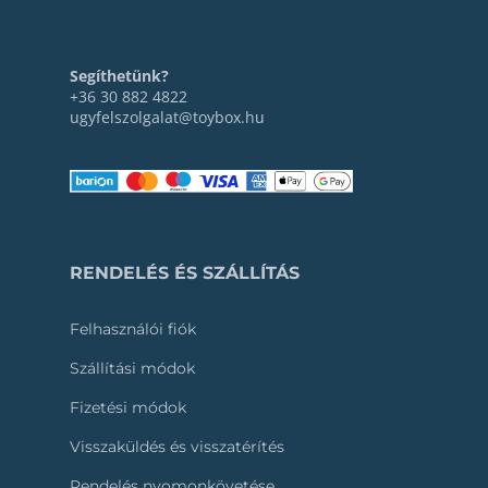
Segíthetünk?
+36 30 882 4822
ugyfelszolgalat@toybox.hu
RENDELÉS ÉS SZÁLLÍTÁS
Felhasználói fiók
Szállítási módok
Fizetési módok
Visszaküldés és visszatérítés
Rendelés nyomonkövetése