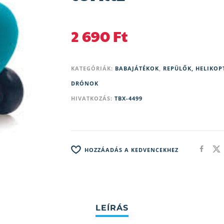
2 690
Ft
KATEGÓRIÁK:
BABAJÁTÉKOK
,
REPÜLŐK, HELIKOP
DRÓNOK
HIVATKOZÁS:
TBX-4499
HOZZÁADÁS A KEDVENCEKHEZ