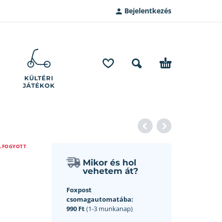
Bejelentkezés
KÜLTÉRI
JÁTÉKOK
LFOGYOTT
Mikor és hol
vehetem át?
Foxpost
csomagautomatába:
990 Ft
(1-3 munkanap)