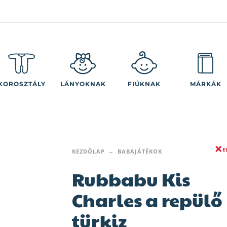
KOROSZTÁLY
LÁNYOKNAK
FIÚKNAK
MÁRKÁK
E
KEZDŐLAP
BABAJÁTÉKOK
Rubbabu Kis
Charles a repülő
türkiz