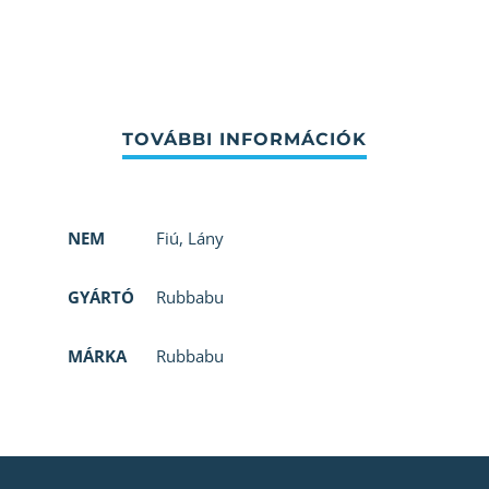
NEM
Fiú
,
Lány
GYÁRTÓ
Rubbabu
MÁRKA
Rubbabu