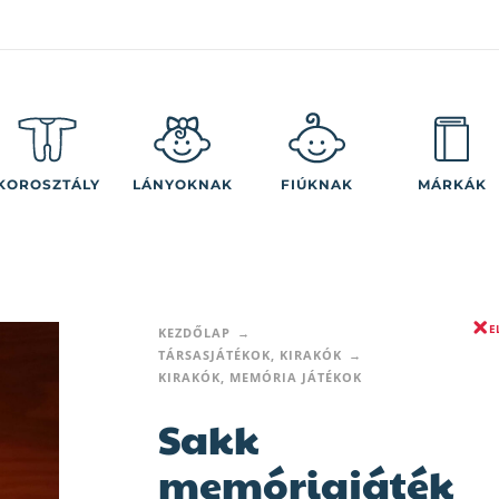
KOROSZTÁLY
LÁNYOKNAK
FIÚKNAK
MÁRKÁK
E
KEZDŐLAP
TÁRSASJÁTÉKOK, KIRAKÓK
KIRAKÓK, MEMÓRIA JÁTÉKOK
Sakk
memóriajáték