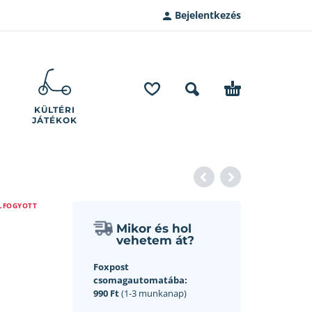
Bejelentkezés
KÜLTÉRI
JÁTÉKOK
LFOGYOTT
Mikor és hol
vehetem át?
Foxpost
csomagautomatába:
990 Ft
(1-3 munkanap)