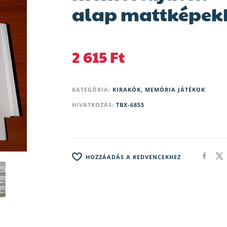
alap mattképek
2 615
Ft
KATEGÓRIA:
KIRAKÓK, MEMÓRIA JÁTÉKOK
HIVATKOZÁS:
TBX-6855
HOZZÁADÁS A KEDVENCEKHEZ