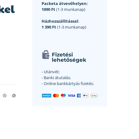
Packeta átvevőhelyen:
kel
1090 Ft
(1-3 munkanap)
Házhozszállítással:
1 390 Ft
(1-3 munkanap)
Fizetési
lehetőségek
- Utánvét;
- Banki átutalás;
- Online bankkártyás fizetés;