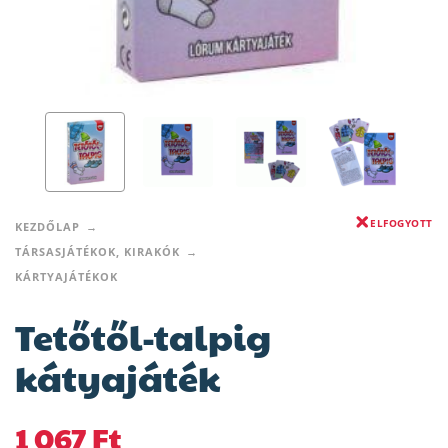
ELFOGYOTT
KEZDŐLAP
TÁRSASJÁTÉKOK, KIRAKÓK
KÁRTYAJÁTÉKOK
Tetőtől-talpig
kátyajáték
1 067
Ft