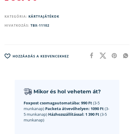
KATEGÓRIA:
KÁRTYAJÁTÉKOK
HIVATKOZÁS:
TBX-11102
HOZZÁADÁS A KEDVENCEKHEZ
Mikor és hol vehetem át?
Foxpost csomagautomatába:
990 Ft
(3-5
munkanap)
Packeta átvevőhelyen:
1090 Ft
(3-
5 munkanap)
Házhozszállítással:
1 390 Ft
(3-5
munkanap)