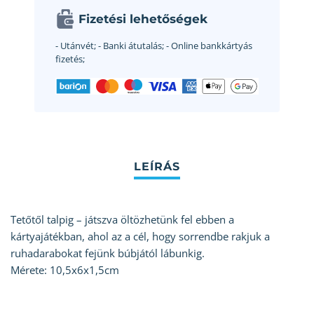
Fizetési lehetőségek
- Utánvét;
- Banki átutalás;
- Online bankkártyás
fizetés;
Tetőtől talpig – játszva öltözhetünk fel ebben a
kártyajátékban, ahol az a cél, hogy sorrendbe rakjuk a
ruhadarabokat fejünk búbjától lábunkig.
Mérete: 10,5x6x1,5cm