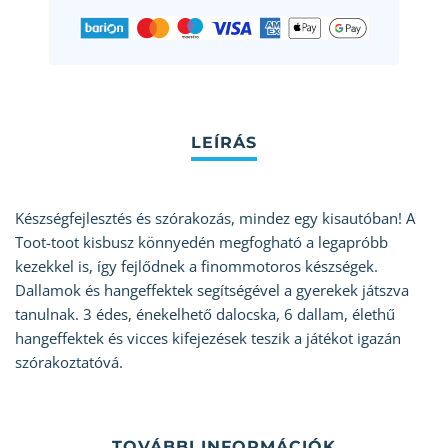
Készségfejlesztés és szórakozás, mindez egy kisautóban! A
Toot-toot kisbusz könnyedén megfogható a legapróbb
kezekkel is, így fejlődnek a finommotoros készségek.
Dallamok és hangeffektek segítségével a gyerekek játszva
tanulnak. 3 édes, énekelhető dalocska, 6 dallam, élethű
hangeffektek és vicces kifejezések teszik a játékot igazán
szórakoztatóvá.