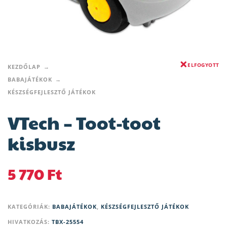
ELFOGYOTT
KEZDŐLAP
BABAJÁTÉKOK
KÉSZSÉGFEJLESZTŐ JÁTÉKOK
VTech – Toot-toot
kisbusz
5 770
Ft
KATEGÓRIÁK:
BABAJÁTÉKOK
,
KÉSZSÉGFEJLESZTŐ JÁTÉKOK
HIVATKOZÁS:
TBX-25554