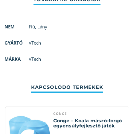
NEM
Fiú
,
Lány
GYÁRTÓ
VTech
MÁRKA
VTech
KAPCSOLÓDÓ TERMÉKEK
GONGE
Gonge – Koala mászó-forgó
egyensúlyfejlesztő játék