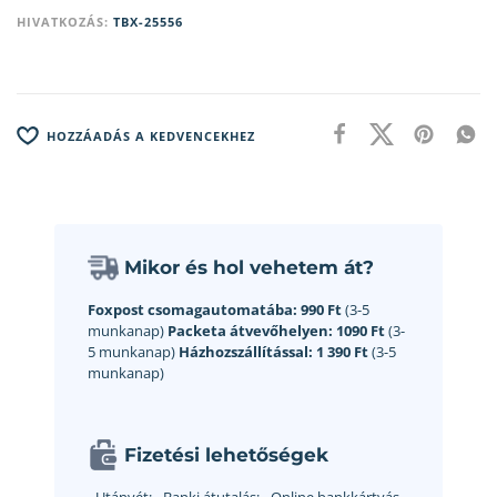
HIVATKOZÁS:
TBX-25556
HOZZÁADÁS A KEDVENCEKHEZ
Mikor és hol vehetem át?
Foxpost csomagautomatába:
990 Ft
(3-5
munkanap)
Packeta átvevőhelyen:
1090 Ft
(3-
5 munkanap)
Házhozszállítással:
1 390 Ft
(3-5
munkanap)
Fizetési lehetőségek