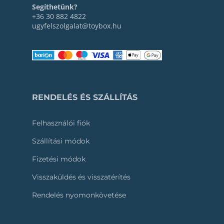
Segíthetünk?
+36 30 882 4822
ugyfelszolgalat@toybox.hu
RENDELÉS ÉS SZÁLLÍTÁS
Felhasználói fiók
Szállítási módok
Fizetési módok
Visszaküldés és visszatérítés
Rendelés nyomonkövetése