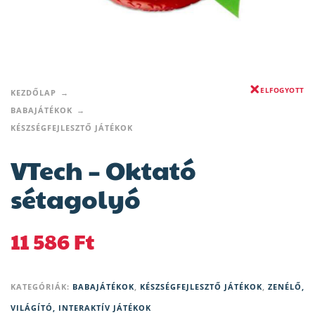
ELFOGYOTT
KEZDŐLAP
BABAJÁTÉKOK
KÉSZSÉGFEJLESZTŐ JÁTÉKOK
VTech – Oktató
sétagolyó
11 586
Ft
KATEGÓRIÁK:
BABAJÁTÉKOK
,
KÉSZSÉGFEJLESZTŐ JÁTÉKOK
,
ZENÉLŐ,
VILÁGÍTÓ, INTERAKTÍV JÁTÉKOK