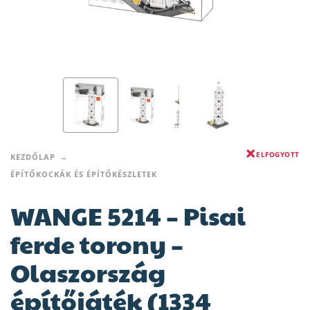
ELFOGYOTT
KEZDŐLAP
ÉPÍTŐKOCKÁK ÉS ÉPÍTŐKÉSZLETEK
WANGE 5214 – Pisai
ferde torony –
Olaszország
építőjáték (1334