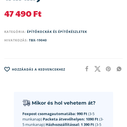
47 490
Ft
KATEGÓRIA:
ÉPÍTŐKOCKÁK ÉS ÉPÍTŐKÉSZLETEK
HIVATKOZÁS:
TBX-19040
HOZZÁADÁS A KEDVENCEKHEZ
Mikor és hol vehetem át?
Foxpost csomagautomatába:
990 Ft
(3-5
munkanap)
Packeta átvevőhelyen:
1090 Ft
(3-
5 munkanap)
Házhozszállítással:
1 390 Ft
(3-5