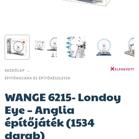
ELFOGYOTT
KEZDŐLAP
ÉPÍTŐKOCKÁK ÉS ÉPÍTŐKÉSZLETEK
WANGE 6215- Londoy
Eye – Anglia
építőjáték (1534
darab)