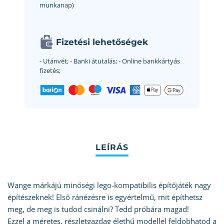
munkanap)
Fizetési lehetőségek
- Utánvét;
- Banki átutalás;
- Online bankkártyás
fizetés;
Wange márkájú minőségi lego-kompatibilis építőjáték nagy
építészeknek! Első ránézésre is egyértelmű, mit építhetsz
meg, de meg is tudod csinálni? Tedd próbára magad!
Ezzel a méretes, részletgazdag élethű modellel feldobhatod a