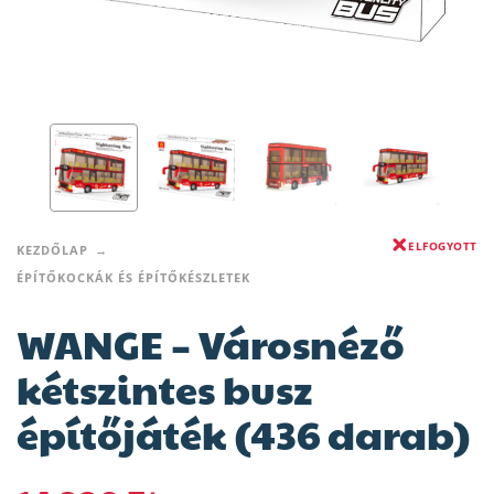
ELFOGYOTT
KEZDŐLAP
ÉPÍTŐKOCKÁK ÉS ÉPÍTŐKÉSZLETEK
WANGE – Városnéző
kétszintes busz
építőjáték (436 darab)