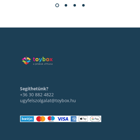
Segíthetünk?
+36 30 882 4822
ugyfelszolgalat@toybox.hu