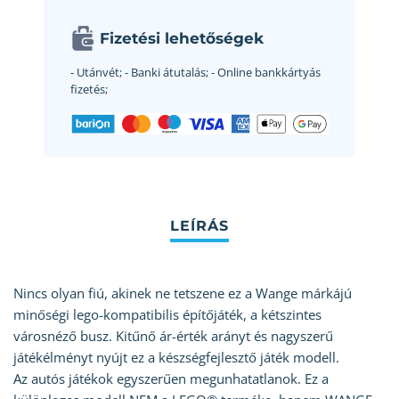
Fizetési lehetőségek
- Utánvét;
- Banki átutalás;
- Online bankkártyás
fizetés;
Nincs olyan fiú, akinek ne tetszene ez a Wange márkájú
minőségi lego-kompatibilis építőjáték, a kétszintes
városnéző busz. Kitűnő ár-érték arányt és nagyszerű
játékélményt nyújt ez a készségfejlesztő játék modell.
Az autós játékok egyszerűen megunhatatlanok. Ez a