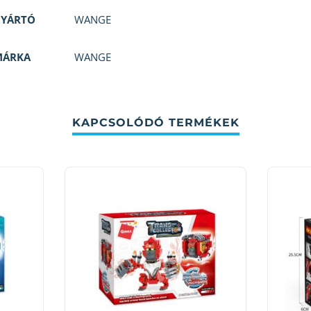
GYÁRTÓ
WANGE
MÁRKA
WANGE
KAPCSOLÓDÓ TERMÉKEK