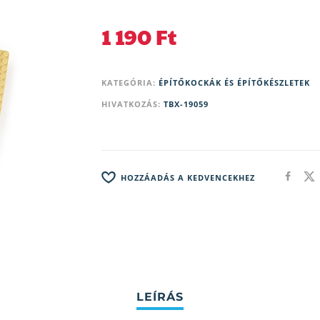
1 190
Ft
KATEGÓRIA:
ÉPÍTŐKOCKÁK ÉS ÉPÍTŐKÉSZLETEK
HIVATKOZÁS:
TBX-19059
HOZZÁADÁS A KEDVENCEKHEZ