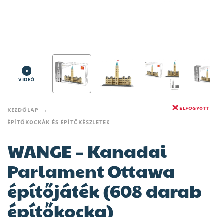
VIDEÓ
ELFOGYOTT
KEZDŐLAP
ÉPÍTŐKOCKÁK ÉS ÉPÍTŐKÉSZLETEK
WANGE – Kanadai
Parlament Ottawa
építőjáték (608 darab
építőkocka)