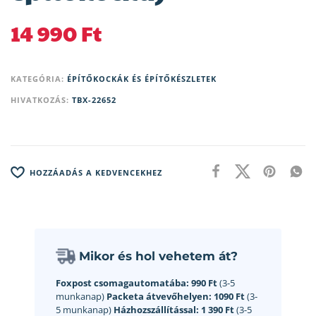
14 990
Ft
KATEGÓRIA:
ÉPÍTŐKOCKÁK ÉS ÉPÍTŐKÉSZLETEK
HIVATKOZÁS:
TBX-22652
HOZZÁADÁS A KEDVENCEKHEZ
Mikor és hol vehetem át?
Foxpost csomagautomatába:
990 Ft
(3-5
munkanap)
Packeta átvevőhelyen:
1090 Ft
(3-
5 munkanap)
Házhozszállítással:
1 390 Ft
(3-5