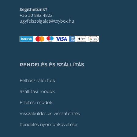
Segíthetünk?
+36 30 882 4822
ugyfelszolgalat@toybox.hu
RENDELÉS ÉS SZÁLLÍTÁS
Felhasználói fiók
Szállítási módok
Fizetési módok
Visszaküldés és visszatérítés
Rendelés nyomonkövetése