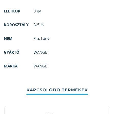
ÉLETKOR
3 év
KOROSZTÁLY
3-5 év
NEM
Fiú
,
Lány
GYÁRTÓ
WANGE
MÁRKA
WANGE
KAPCSOLÓDÓ TERMÉKEK