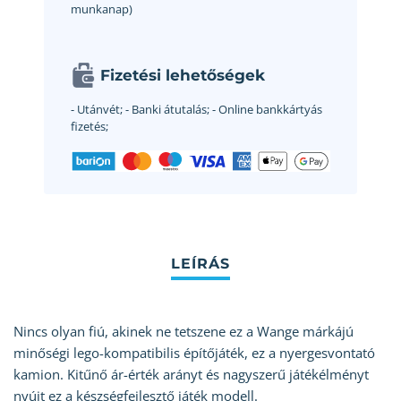
munkanap)
Fizetési lehetőségek
- Utánvét;
- Banki átutalás;
- Online bankkártyás
fizetés;
Nincs olyan fiú, akinek ne tetszene ez a Wange márkájú
minőségi lego-kompatibilis építőjáték, ez a nyergesvontató
kamion. Kitűnő ár-érték arányt és nagyszerű játékélményt
nyújt ez a készségfejlesztő játék modell.