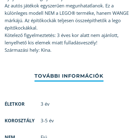
Az autós játékok egyszerűen megunhatatlanok. Ez a
különleges modell NEM a LEGO® terméke, hanem WANGE
márkájú. Az építőkockák teljesen összeépíthetők a lego
építőkockákkal.
Kötelező figyelmeztetés: 3 éves kor alatt nem ajánlott,
lenyelhető kis elemek miatt fulladásveszély!
Származási hely: Kína.
ÉLETKOR
3 év
KOROSZTÁLY
3-5 év
NEM
Fiú