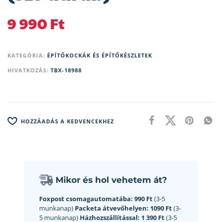
9 990
Ft
KATEGÓRIA:
ÉPÍTŐKOCKÁK ÉS ÉPÍTŐKÉSZLETEK
HIVATKOZÁS:
TBX-18988
HOZZÁADÁS A KEDVENCEKHEZ
Mikor és hol vehetem át?
Foxpost csomagautomatába:
990 Ft
(3-5
munkanap)
Packeta átvevőhelyen:
1090 Ft
(3-
5 munkanap)
Házhozszállítással:
1 390 Ft
(3-5