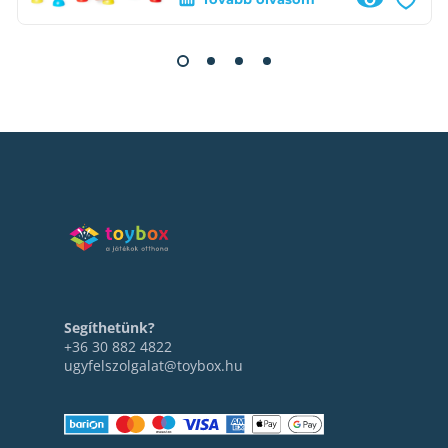
Segíthetünk?
+36 30 882 4822
ugyfelszolgalat@toybox.hu