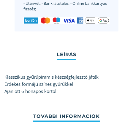
- Utánvét;
- Banki átutalás;
- Online bankkártyás
fizetés;
Klasszikus gyűrűpiramis készségfejlesztő játék
Érdekes formájú színes gyűrűkkel
Ajánlott 6 hónapos kortól