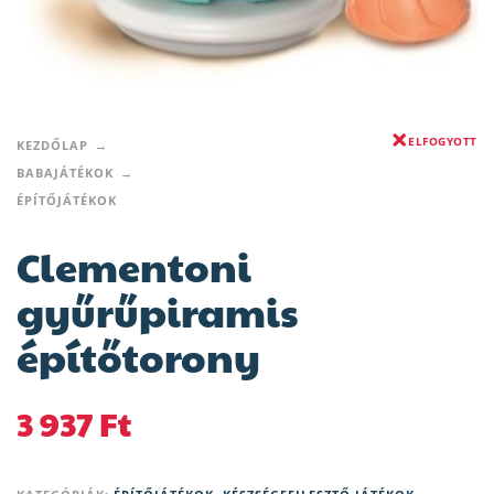
ELFOGYOTT
KEZDŐLAP
BABAJÁTÉKOK
ÉPÍTŐJÁTÉKOK
Clementoni
gyűrűpiramis
építőtorony
3 937
Ft