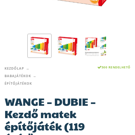
500 RENDELHETŐ
KEZDŐLAP
BABAJÁTÉKOK
ÉPÍTŐJÁTÉKOK
WANGE – DUBIE –
Kezdő matek
építőjáték (119