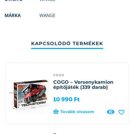
MÁRKA
WANGE
KAPCSOLÓDÓ TERMÉKEK
COGO
COGO – Versenykamion
építőjáték (339 darab)
10 990
Ft
Tovább olvasom