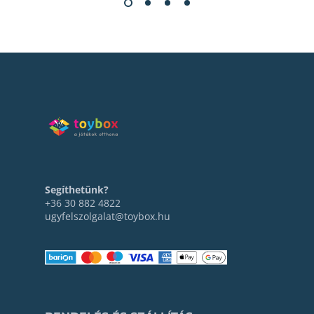
Segíthetünk?
+36 30 882 4822
ugyfelszolgalat@toybox.hu