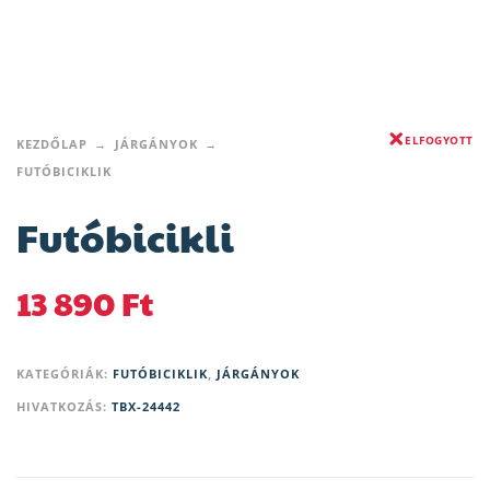
ELFOGYOTT
KEZDŐLAP
JÁRGÁNYOK
FUTÓBICIKLIK
Futóbicikli
13 890
Ft
KATEGÓRIÁK:
FUTÓBICIKLIK
,
JÁRGÁNYOK
HIVATKOZÁS:
TBX-24442