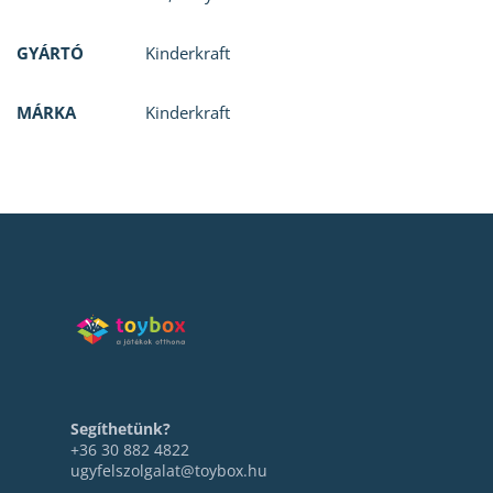
GYÁRTÓ
Kinderkraft
MÁRKA
Kinderkraft
Segíthetünk?
+36 30 882 4822
ugyfelszolgalat@toybox.hu