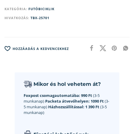
KATEGÓRIA:
FUTÓBICIKLIK
HIVATKOZÁS:
TBX-25701
HOZZÁADÁS A KEDVENCEKHEZ
Mikor és hol vehetem át?
Foxpost csomagautomatába:
990 Ft
(3-5
munkanap)
Packeta átvevőhelyen:
1090 Ft
(3-
5 munkanap)
Házhozszállítással:
1 390 Ft
(3-5
munkanap)