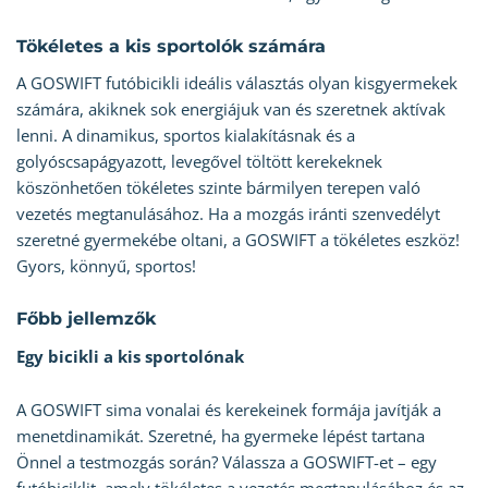
Tökéletes a kis sportolók számára
A GOSWIFT futóbicikli ideális választás olyan kisgyermekek
számára, akiknek sok energiájuk van és szeretnek aktívak
lenni. A dinamikus, sportos kialakításnak és a
golyóscsapágyazott, levegővel töltött kerekeknek
köszönhetően tökéletes szinte bármilyen terepen való
vezetés megtanulásához. Ha a mozgás iránti szenvedélyt
szeretné gyermekébe oltani, a GOSWIFT a tökéletes eszköz!
Gyors, könnyű, sportos!
Főbb jellemzők
Egy bicikli a kis sportolónak
A GOSWIFT sima vonalai és kerekeinek formája javítják a
menetdinamikát. Szeretné, ha gyermeke lépést tartana
Önnel a testmozgás során? Válassza a GOSWIFT-et – egy