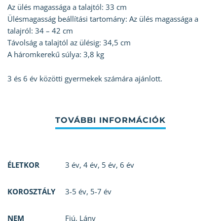
Az ülés magassága a talajtól: 33 cm
Ülésmagasság beállítási tartomány: Az ülés magassága a
talajról: 34 – 42 cm
Távolság a talajtól az ülésig: 34,5 cm
A háromkerekű súlya: 3,8 kg
3 és 6 év közötti gyermekek számára ajánlott.
ÉLETKOR
3 év
,
4 év
,
5 év
,
6 év
KOROSZTÁLY
3-5 év
,
5-7 év
NEM
Fiú
,
Lány