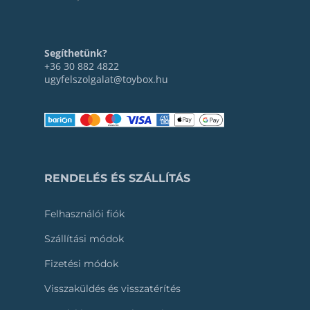
Segíthetünk?
+36 30 882 4822
ugyfelszolgalat@toybox.hu
RENDELÉS ÉS SZÁLLÍTÁS
Felhasználói fiók
Szállítási módok
Fizetési módok
Visszaküldés és visszatérítés