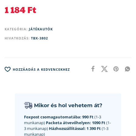
1 184
Ft
KATEGÓRIA:
JÁTÉKAUTÓK
HIVATKOZÁS:
TBX-3802
HOZZÁADÁS A KEDVENCEKHEZ
Mikor és hol vehetem át?
Foxpost csomagautomatába:
990 Ft
(1-3
munkanap)
Packeta átvevőhelyen:
1090 Ft
(1-
3 munkanap)
Házhozszállítással:
1 390 Ft
(1-3
munkanap)