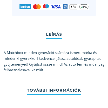
A Matchbox minden generáció számára ismert márka és
mindenki gyerekkori kedvence! Játssz autóiddal, gyarapítsd
gyűjteményed! Gyűjtsd össze mind! Az autó fém és műanyag
felhasználásával készült.