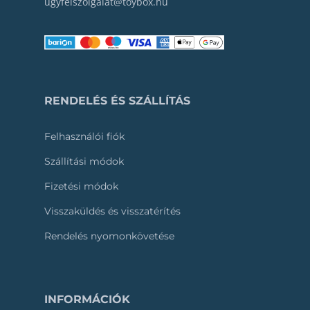
ugyfelszolgalat@toybox.hu
RENDELÉS ÉS SZÁLLÍTÁS
Felhasználói fiók
Szállítási módok
Fizetési módok
Visszaküldés és visszatérítés
Rendelés nyomonkövetése
INFORMÁCIÓK