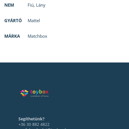
NEM
Fiú
,
Lány
GYÁRTÓ
Mattel
MÁRKA
Matchbox
Segíthetünk?
+36 30 882 4822