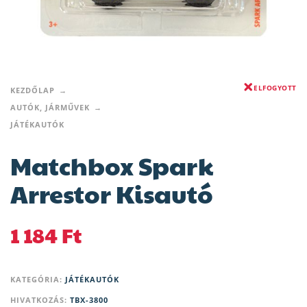
ELFOGYOTT
KEZDŐLAP
AUTÓK, JÁRMŰVEK
JÁTÉKAUTÓK
Matchbox Spark
Arrestor Kisautó
1 184
Ft
KATEGÓRIA:
JÁTÉKAUTÓK
HIVATKOZÁS:
TBX-3800