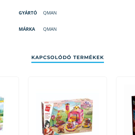
GYÁRTÓ
QMAN
MÁRKA
QMAN
KAPCSOLÓDÓ TERMÉKEK