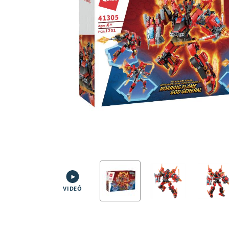
VIDEÓ