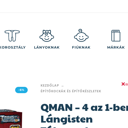
KOROSZTÁLY
LÁNYOKNAK
FIÚKNAK
MÁRKÁK
E
KEZDŐLAP
-6%
ÉPÍTŐKOCKÁK ÉS ÉPÍTŐKÉSZLETEK
QMAN – 4 az 1-be
Lángisten