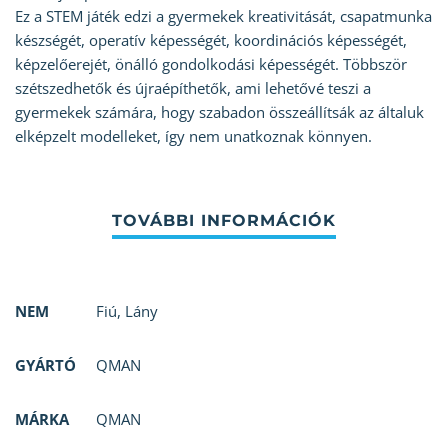
Ez a STEM játék edzi a gyermekek kreativitását, csapatmunka
készségét, operatív képességét, koordinációs képességét,
képzelőerejét, önálló gondolkodási képességét. Többször
szétszedhetők és újraépíthetők, ami lehetővé teszi a
gyermekek számára, hogy szabadon összeállítsák az általuk
elképzelt modelleket, így nem unatkoznak könnyen.
NEM
Fiú
,
Lány
GYÁRTÓ
QMAN
MÁRKA
QMAN