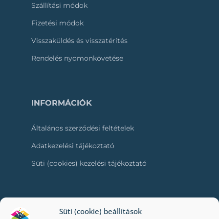
Szállítási módok
Fizetési módok
Visszaküldés és visszatérítés
Rendelés nyomonkövetése
INFORMÁCIÓK
Általános szerződési feltételek
Adatkezelési tájékoztató
Süti (cookies) kezelési tájékoztató
RÓLUNK
Süti (cookie) beállítások