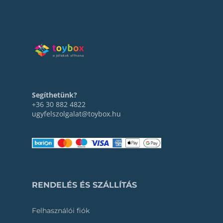
Segíthetünk?
+36 30 882 4822
ugyfelszolgalat@toybox.hu
RENDELÉS ÉS SZÁLLÍTÁS
Felhasználói fiók