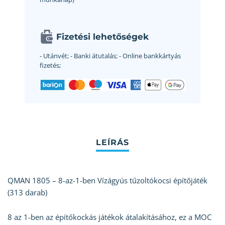
Fizetési lehetőségek
- Utánvét;
- Banki átutalás;
- Online bankkártyás
fizetés;
QMAN 1805 – 8-az-1-ben Vízágyús tűzoltókocsi építőjáték
(313 darab)
8 az 1-ben az építőkockás játékok átalakításához, ez a MOC