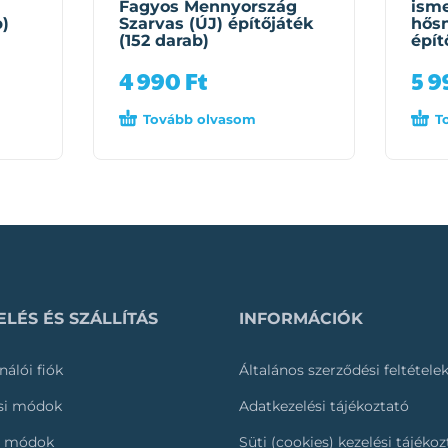
Fagyos Mennyország
isme
b)
Szarvas (ÚJ) építőjáték
hős
(152 darab)
épít
4 990
Ft
5 
Tovább olvasom
T
LÉS ÉS SZÁLLÍTÁS
INFORMÁCIÓK
nálói fiók
Általános szerződési feltétele
ási módok
Adatkezelési tájékoztató
i módok
Süti (cookies) kezelési tájéko