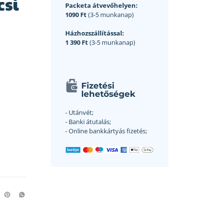
csi
Packeta átvevőhelyen:
1090 Ft
(3-5 munkanap)
Házhozszállítással:
1 390 Ft
(3-5 munkanap)
Fizetési
lehetőségek
- Utánvét;
- Banki átutalás;
- Online bankkártyás fizetés;