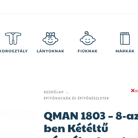
KOROSZTÁLY
LÁNYOKNAK
FIÚKNAK
MÁRKÁK
E
KEZDŐLAP
ÉPÍTŐKOCKÁK ÉS ÉPÍTŐKÉSZLETEK
QMAN 1803 – 8-az
ben Kétéltű