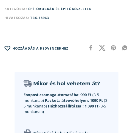
KATEGÓRIA:
ÉPÍTŐKOCKÁK ÉS ÉPÍTŐKÉSZLETEK
HIVATKOZÁS:
TBX-18963
HOZZÁADÁS A KEDVENCEKHEZ
Mikor és hol vehetem át?
Foxpost csomagautomatába:
990 Ft
(3-5
munkanap)
Packeta átvevőhelyen:
1090 Ft
(3-
5 munkanap)
Házhozszállítással:
1 390 Ft
(3-5
munkanap)