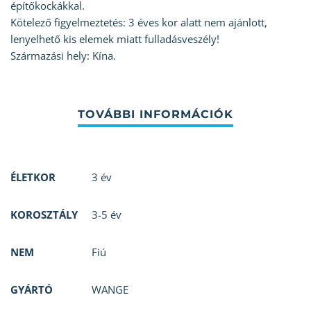
építőkockákkal.
Kötelező figyelmeztetés: 3 éves kor alatt nem ajánlott,
lenyelhető kis elemek miatt fulladásveszély!
Származási hely: Kína.
ÉLETKOR
3 év
KOROSZTÁLY
3-5 év
NEM
Fiú
GYÁRTÓ
WANGE