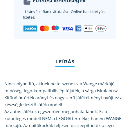
Fizetési lehetőségek
- Utánvét;
- Banki átutalás;
- Online bankkártyás
fizetés;
Nincs olyan fiú, akinek ne tetszene ez a Wange márkájú
minőségi lego-kompatibilis építőjáték, a sárga iskolabusz.
Kitűnő ár-érték arányt és nagyszerű játékélményt nyújt ez a
készségfejlesztő játék modell.
Az autós játékok egyszerűen megunhatatlanok. Ez a
különleges modell NEM a LEGO® terméke, hanem WANGE
márkájú. Az építőkockák teljesen összeépíthetők a lego