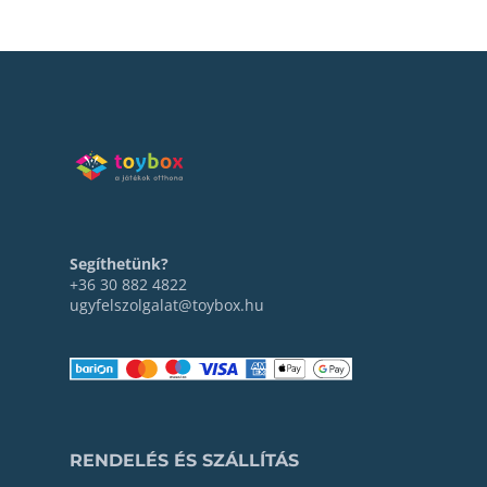
Segíthetünk?
+36 30 882 4822
ugyfelszolgalat@toybox.hu
RENDELÉS ÉS SZÁLLÍTÁS