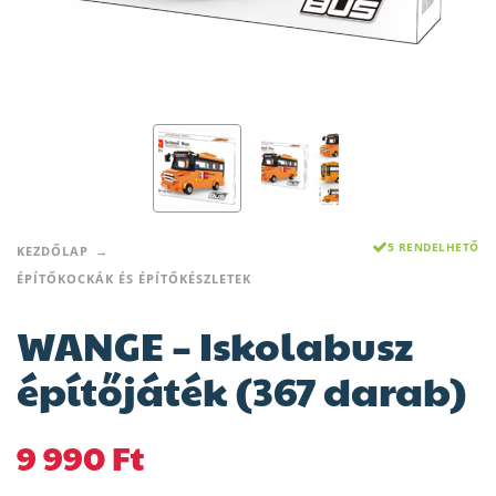
5 RENDELHETŐ
KEZDŐLAP
ÉPÍTŐKOCKÁK ÉS ÉPÍTŐKÉSZLETEK
WANGE – Iskolabusz
építőjáték (367 darab)
9 990
Ft